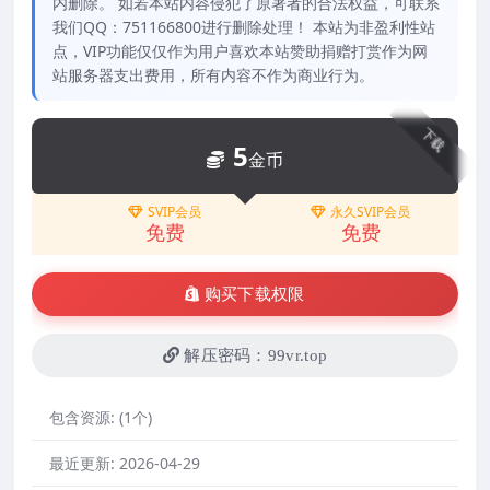
内删除。 如若本站内容侵犯了原著者的合法权益，可联系
我们QQ：751166800进行删除处理！ 本站为非盈利性站
点，VIP功能仅仅作为用户喜欢本站赞助捐赠打赏作为网
站服务器支出费用，所有内容不作为商业行为。
下载
5
金币
SVIP会员
永久SVIP会员
免费
免费
购买下载权限
解压密码：99vr.top
包含资源:
(1个)
最近更新:
2026-04-29