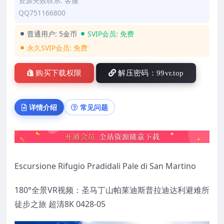
资源失效联系: 客服
QQ751166800
普通用户:
5金币
SVIP会员:
免费
永久SVIP会员:
免费
购买下载权限
解压密码：99vr.top
详情介绍
常见问题
Escursione Rifugio Pradidali Pale di San Martino
180°全景VR视频：圣马丁山帕莱迪斯普拉迪达利避难所
徒步之旅 超清8K 0428-05