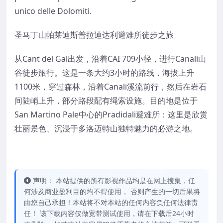
unico delle Dolomiti.
圣马丁山帕莱迪斯普拉迪达利避难所徒步之旅
从Cant del Gal出发，沿着CAI 709小径，进行Canali山
谷徒步旅行。这是一条大约3小时的路线，海拔上升
1100米，穿过森林，沿着Canali溪流前行，然后在岩石
间陡峭上升，部分路段配有绳索设施。目的地是位于
San Martino Pale中心的Pradidali避难所：这里是欣赏
壮丽景色、沉浸于多洛迈特山独特魅力的必游之地。
声明： 本站提供的所有影视作品均是在网上搜集，任
何涉及商业盈利目的均不得使用， 否则产生的一切后果将
由您自己承担！本站将不对本站的任何内容负任何法律责
任！ 该下载内容仅做宽带测试使用，请在下载后24小时