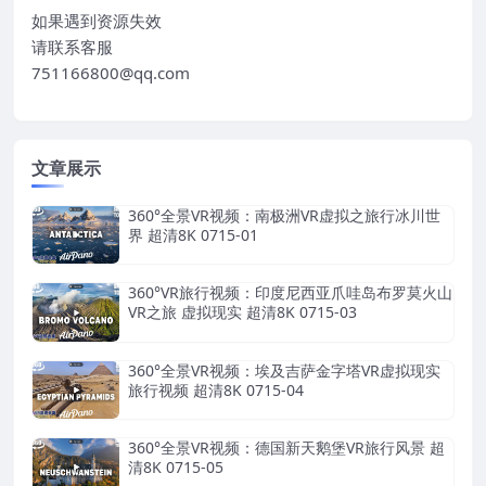
HangzhouChina 超清8K 05
如果遇到资源失效
22-25
请联系客服
751166800@qq.com
文章展示
360°全景VR视频：南极洲VR虚拟之旅行冰川世
界 超清8K 0715-01
360°VR旅行视频：印度尼西亚爪哇岛布罗莫火山
VR之旅 虚拟现实 超清8K 0715-03
360°全景VR视频：埃及吉萨金字塔VR虚拟现实
旅行视频 超清8K 0715-04
360°全景VR视频：德国新天鹅堡VR旅行风景 超
清8K 0715-05