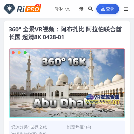
登录
360° 全景VR视频：阿布扎比 阿拉伯联合酋
长国 超清8K 0428-01
资源分类:
世界之旅
浏览热度: (4)