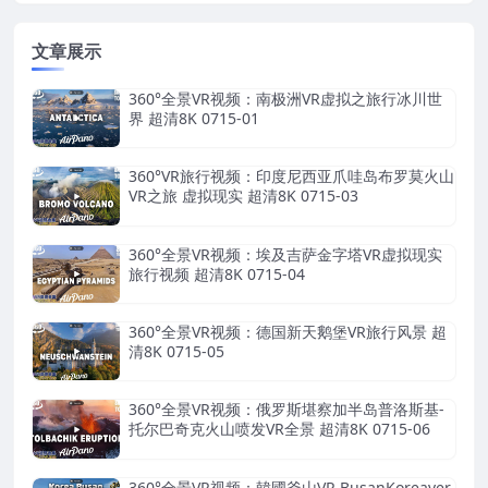
文章展示
360°全景VR视频：南极洲VR虚拟之旅行冰川世
界 超清8K 0715-01
360°VR旅行视频：印度尼西亚爪哇岛布罗莫火山
VR之旅 虚拟现实 超清8K 0715-03
360°全景VR视频：埃及吉萨金字塔VR虚拟现实
旅行视频 超清8K 0715-04
360°全景VR视频：德国新天鹅堡VR旅行风景 超
清8K 0715-05
360°全景VR视频：俄罗斯堪察加半岛普洛斯基-
托尔巴奇克火山喷发VR全景 超清8K 0715-06
360°全景VR视频：韓國釜山VR BusanKoreaver