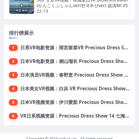
tかんこくふしゃんvert한국부산vert 超清8K 05
22-13
排行榜展示
日系VR电影资源：雨宫留菜VR Precious Dress Show31 大小5.5G 番号PDS031
1
日本VR电影资源：桐山瑠衣 Precious Dress Show24 大小13.5G 番号PDS024
2
日本演员VR视频：春野恵 Precious Dress Show 21 大小8.6G 番号 PDS021
3
日本美女VR视频：白浜 VR Precious Dress Show22 VR番号：PDS022 大小10.1G
4
日本VR视频资源：伊川愛梨 Precious Dress Show 15 日本VR番号PDS015 大小9.18G
5
VR日系视频资源：Precious Dress Show 14 七海 日本VR番号PDS014
6
Copyright © 2023
wokan.vip
- All rights reserved