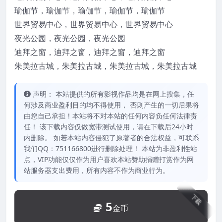
瑜伽节，瑜伽节，瑜伽节，瑜伽节，瑜伽节
世界贸易中心，世界贸易中心，世界贸易中心
夜光公园，夜光公园，夜光公园
迪拜之窗，迪拜之窗，迪拜之窗，迪拜之窗
朱美拉古城，朱美拉古城，朱美拉古城，朱美拉古城
声明： 本站提供的所有影视作品均是在网上搜集，任
何涉及商业盈利目的均不得使用， 否则产生的一切后果将
由您自己承担！本站将不对本站的任何内容负任何法律责
任！ 该下载内容仅做宽带测试使用，请在下载后24小时
内删除。 如若本站内容侵犯了原著者的合法权益，可联系
我们QQ：751166800进行删除处理！ 本站为非盈利性站
点，VIP功能仅仅作为用户喜欢本站赞助捐赠打赏作为网
站服务器支出费用，所有内容不作为商业行为。
下载
5
金币