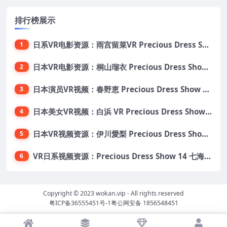
排行榜展示
日系VR电影资源：雨宫留菜VR Precious Dress Show31 大小5.5G 番号PDS031
1
日本VR电影资源：桐山瑠衣 Precious Dress Show24 大小13.5G 番号PDS024
2
日本演员VR视频：春野恵 Precious Dress Show 21 大小8.6G 番号 PDS021
3
日本美女VR视频：白浜 VR Precious Dress Show22 VR番号：PDS022 大小10.1G
4
日本VR视频资源：伊川愛梨 Precious Dress Show 15 日本VR番号PDS015 大小9.18G
5
VR日系视频资源：Precious Dress Show 14 七海 日本VR番号PDS014
6
Copyright © 2023
wokan.vip
- All rights reserved
粤ICP备36555451号-1
粤公网安备 1856548451