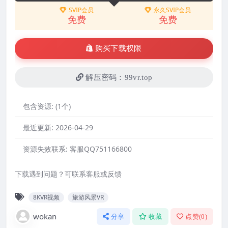
SVIP会员
永久SVIP会员
免费
免费
购买下载权限
解压密码：99vr.top
包含资源:
(1个)
最近更新:
2026-04-29
资源失效联系:
客服QQ751166800
下载遇到问题？可联系客服或反馈
8KVR视频
旅游风景VR
wokan
分享
收藏
点赞(
0
)