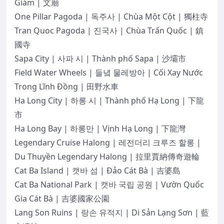
Giám | 文廟
One Pillar Pagoda | 독주사 | Chùa Một Cột | 獨柱寺
Tran Quoc Pagoda | 진국사 | Chùa Trấn Quốc | 鎮
國寺
Sapa City | 사파 시 | Thành phố Sapa | 沙壩市
Field Water Wheels | 들녘 물레방아 | Cối Xay Nước
Trong Lĩnh Đồng | 田野水車
Ha Long City | 하롱 시 | Thành phố Hạ Long | 下龍
市
Ha Long Bay | 하롱만 | Vịnh Hạ Long | 下龍灣
Legendary Cruise Halong | 레전더리 크루즈 할롱 |
Du Thuyền Legendary Halong | 拉里賈納傳奇遊輪
Cat Ba Island | 캣바 섬 | Đảo Cát Bà | 吉婆島
Cat Ba National Park | 캣바 국립 공원 | Vườn Quốc
Gia Cát Bà | 吉婆國家公園
Lang Son Ruins | 랑손 유적지 | Di Sản Lạng Sơn | 藍