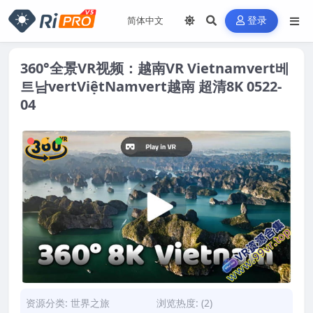
登录
360°全景VR视频：越南VR Vietnamvert베
트남vertViệtNamvert越南 超清8K 0522-
04
资源分类:
世界之旅
浏览热度: (2)