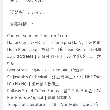
【时长】：05分45秒
【分辨率】： 超清8K
【内容详情】：
Content sourced from mzgf.com
Hanoi City | 하노이 시 | Thành phố Hà Nội | 河內市
Hoan Kiem Lake | 환검 호 | Hồ Hoàn Kiếm | 還劍湖
36 Old Streets | 삼십육 행거리 | 36 Phố Cổ | 三十六
行街
Beer Street | 맥주 거리 | Phố Bia | 啤酒街
St. Joseph’s Cathedral | 성 요셉 주교좌당 | Nhà Thờ
Lớn Hà Nội | 聖若瑟主教座堂
Railway Street Coffee Shops | 철도 거리 커피숍 | Cà
Phê Phố Đường Sắt | 鐵道街咖啡店
Temple of Literature | 문묘 | Văn Miếu – Quốc Tử