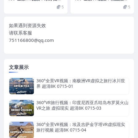
之森林精灵VR丛林野外 超清
系列福州乌塔景区VR 超清8K
5
5
8K 0715-27
0715-25
如果遇到资源失效
请联系客服
751166800@qq.com
文章展示
360°全景VR视频：南极洲VR虚拟之旅行冰川世
界 超清8K 0715-01
360°VR旅行视频：印度尼西亚爪哇岛布罗莫火山
VR之旅 虚拟现实 超清8K 0715-03
360°全景VR视频：埃及吉萨金字塔VR虚拟现实
旅行视频 超清8K 0715-04