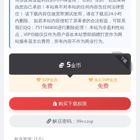
由您自己承担！本站将不对本站的任何内容负任何法律责
任！ 该下载内容仅做宽带测试使用，请在下载后24小时
内删除。 如若本站内容侵犯了原著者的合法权益，可联系
我们QQ：751166800进行删除处理！ 本站为非盈利性站
点，VIP功能仅仅作为用户喜欢本站赞助捐赠打赏作为网
站服务器支出费用，所有内容不作为商业行为。
下载
5
金币
SVIP会员
永久SVIP会员
免费
免费
购买下载权限
解压密码：99vr.top
包含资源:
(1个)