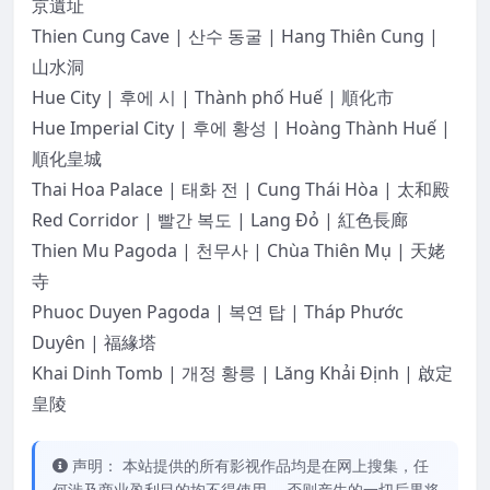
京遺址
Thien Cung Cave | 산수 동굴 | Hang Thiên Cung |
山水洞
Hue City | 후에 시 | Thành phố Huế | 順化市
Hue Imperial City | 후에 황성 | Hoàng Thành Huế |
順化皇城
Thai Hoa Palace | 태화 전 | Cung Thái Hòa | 太和殿
Red Corridor | 빨간 복도 | Lang Đỏ | 紅色長廊
Thien Mu Pagoda | 천무사 | Chùa Thiên Mụ | 天姥
寺
Phuoc Duyen Pagoda | 복연 탑 | Tháp Phước
Duyên | 福緣塔
Khai Dinh Tomb | 개정 황릉 | Lăng Khải Định | 啟定
皇陵
声明： 本站提供的所有影视作品均是在网上搜集，任
何涉及商业盈利目的均不得使用， 否则产生的一切后果将