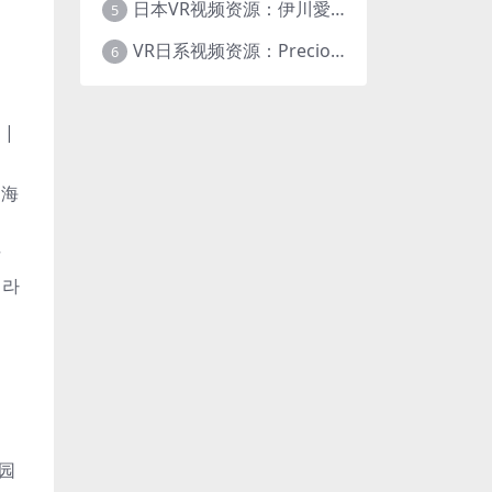
日本VR视频资源：伊川愛梨 Precious Dress Show 15 日本VR番号PDS015 大小9.18G
5
VR日系视频资源：Precious Dress Show 14 七海 日本VR番号PDS014
6
 |
 海
厅
페라
花园