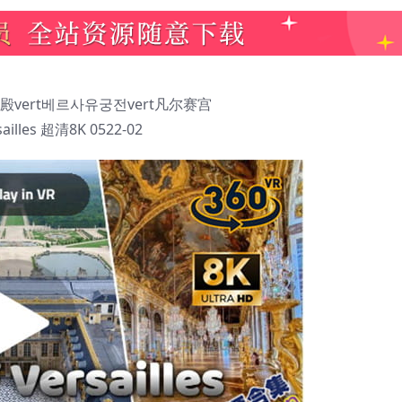
vert베르사유궁전vert凡尔赛宫
sailles 超清8K 0522-02