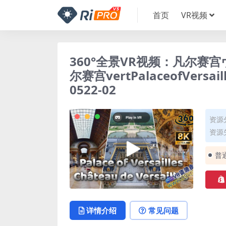
首页
VR视频
360°全景VR视频：凡尔赛宫
尔赛宫vertPalaceofVersail
0522-02
资源
资源失
普
详情介绍
常见问题