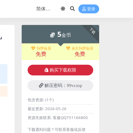
登录
下载
5
凡
金币
SVIP会员
永久SVIP会员
免费
免费
购买下载权限
解压密码：99vr.top
包含资源:
(1个)
最近更新:
2026-05-26
资源失效联系:
客服QQ751166800
下载遇到问题？可联系客服或反馈