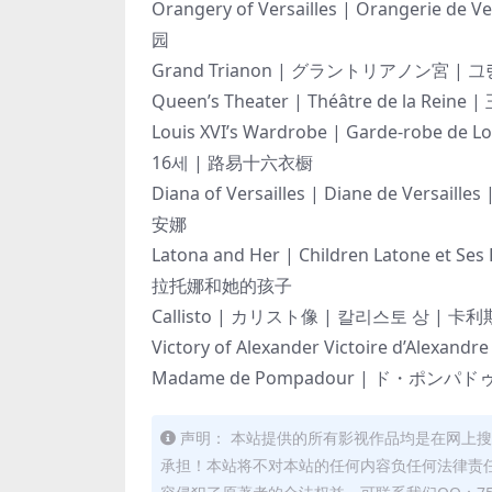
Orangery of Versailles | Oranger
园
Grand Trianon | グラントリアノン宮 |
Queen’s Theater | Théâtre de la 
Louis XVI’s Wardrobe | Garde-rob
16세 | 路易十六衣橱
Diana of Versailles | Diane de 
安娜
Latona and Her | Children Laton
拉托娜和她的孩子
Callisto | カリスト像 | 칼리스토 상 | 卡
Victory of Alexander Victoire 
Madame de Pompadour | ド・ポン
声明： 本站提供的所有影视作品均是在网上
承担！本站将不对本站的任何内容负任何法律责任