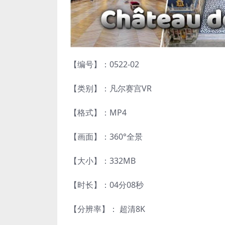
【编号】：0522-02
【类别】：凡尔赛宫VR
【格式】：MP4
【画面】：360°全景
【大小】：332MB
【时长】：04分08秒
【分辨率】： 超清8K