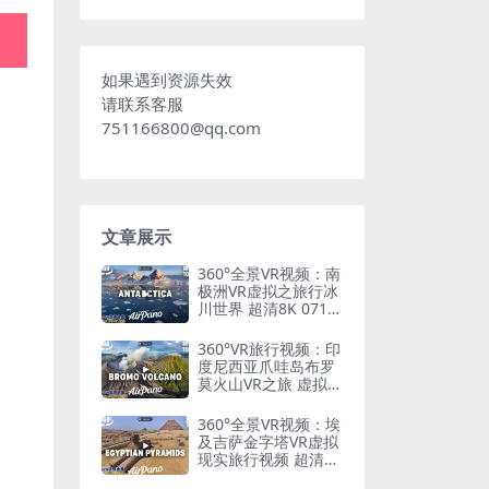
如果遇到资源失效
请联系客服
751166800@qq.com
文章展示
360°全景VR视频：南
极洲VR虚拟之旅行冰
川世界 超清8K 0715-
01
360°VR旅行视频：印
度尼西亚爪哇岛布罗
莫火山VR之旅 虚拟现
实 超清8K 0715-03
360°全景VR视频：埃
及吉萨金字塔VR虚拟
现实旅行视频 超清8K
0715-04