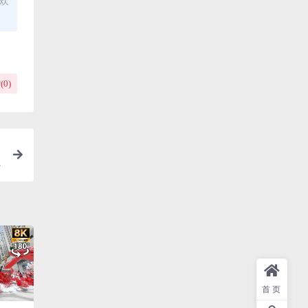
喜欢
(
0
)
首页