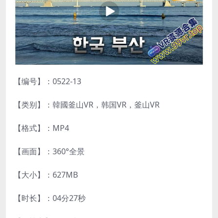
【编号】：0522-13
【类别】：韓國釜山VR，韩国VR，釜山VR
【格式】：MP4
【画面】：360°全景
【大小】：627MB
【时长】：04分27秒