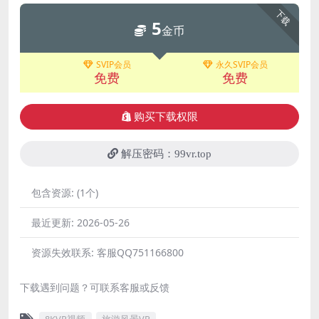
下载
5
金币
SVIP会员
永久SVIP会员
免费
免费
购买下载权限
解压密码：99vr.top
包含资源:
(1个)
最近更新:
2026-05-26
资源失效联系:
客服QQ751166800
下载遇到问题？可联系客服或反馈