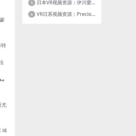
日本VR视频资源：伊川愛梨 Precious Dress Show 15 日本VR番号PDS015 大小9.18G
5
VR日系视频资源：Precious Dress Show 14 七海 日本VR番号PDS014
6
대 폐