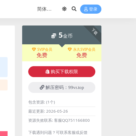
登录
下载
5
金币
SVIP会员
永久SVIP会员
免费
免费
购买下载权限
解压密码：99vr.top
包含资源:
(1个)
最近更新:
2026-05-26
资源失效联系:
客服QQ751166800
下载遇到问题？可联系客服或反馈