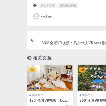
8KVR视频
旅游风景VR
wokan
360°全景VR视频：马尔代夫VR vert몰
モルディブvertMaldives 超清8K 0
相关文章
VIP
VIP
美女舞蹈
世界之旅
180°全景VR视频：Cospl
360°全景VR视
ayVR英梨梨 二次元动漫
R Sichuanver