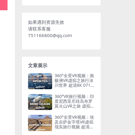
如果遇到资源失效
请联系客服
751166800@qq.com
文章展示
360°全景VR视频：南
极洲VR虚拟之旅行冰
川世界 超清8K 0715-
01
360°VR旅行视频：印
度尼西亚爪哇岛布罗
莫火山VR之旅 虚拟现
实 超清8K 0715-03
360°全景VR视频：埃
及吉萨金字塔VR虚拟
现实旅行视频 超清8K
0715-04