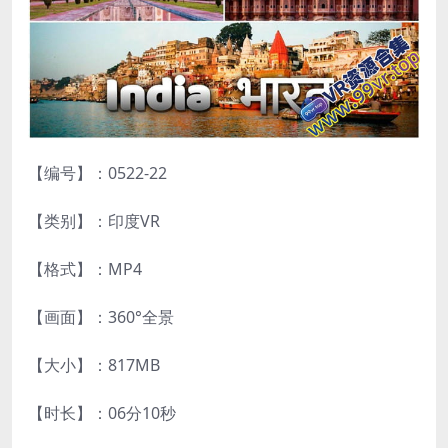
【编号】：0522-22
【类别】：印度VR
【格式】：MP4
【画面】：360°全景
【大小】：817MB
【时长】：06分10秒