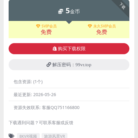
下载
5
金币
SVIP会员
永久SVIP会员
免费
免费
购买下载权限
解压密码：99vr.top
包含资源:
(1个)
最近更新:
2026-05-26
资源失效联系:
客服QQ751166800
下载遇到问题？可联系客服或反馈
8KVR视频
旅游风景VR