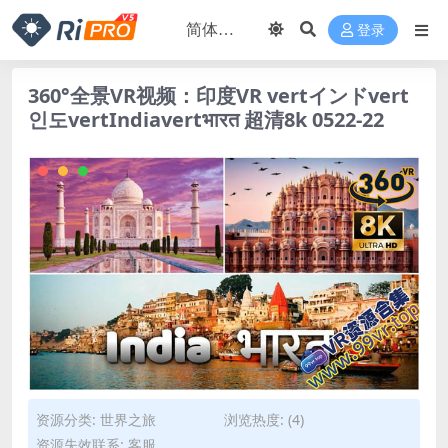
登录
360°全景VR视频：印度VR vertインドvert
인도vertIndiavertभारत 超清8k 0522-22
资源分类:
世界之旅
浏览热度: (4)
资源失效联系: 客服