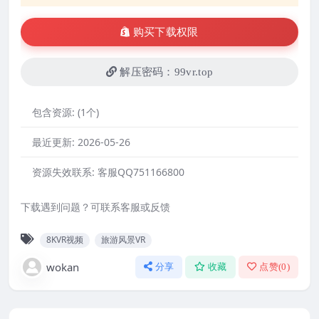
购买下载权限
解压密码：99vr.top
包含资源:
(1个)
最近更新:
2026-05-26
资源失效联系:
客服QQ751166800
下载遇到问题？可联系客服或反馈
8KVR视频
旅游风景VR
wokan
分享
收藏
点赞(
0
)