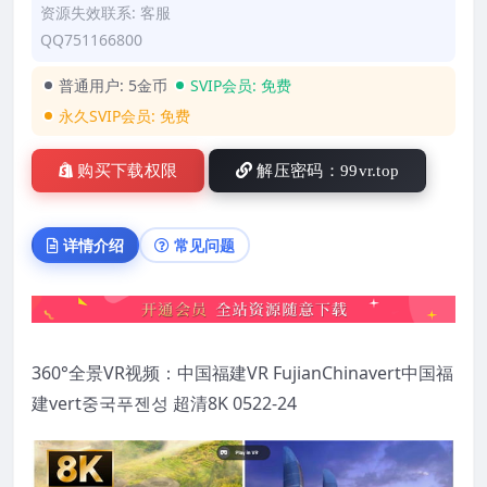
资源失效联系: 客服
QQ751166800
普通用户:
5金币
SVIP会员:
免费
永久SVIP会员:
免费
购买下载权限
解压密码：99vr.top
详情介绍
常见问题
360°全景VR视频：中国福建VR FujianChinavert中国福
建vert중국푸젠성 超清8K 0522-24