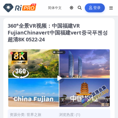
登录
360°全景VR视频：中国福建VR
FujianChinavert中国福建vert중국푸젠성
超清8K 0522-24
资源分类:
世界之旅
浏览热度: (1)