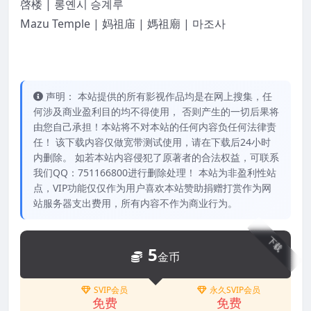
啓楼 | 롱옌시 승계루
Mazu Temple | 妈祖庙 | 媽祖廟 | 마조사
声明： 本站提供的所有影视作品均是在网上搜集，任
何涉及商业盈利目的均不得使用， 否则产生的一切后果将
由您自己承担！本站将不对本站的任何内容负任何法律责
任！ 该下载内容仅做宽带测试使用，请在下载后24小时
内删除。 如若本站内容侵犯了原著者的合法权益，可联系
我们QQ：751166800进行删除处理！ 本站为非盈利性站
点，VIP功能仅仅作为用户喜欢本站赞助捐赠打赏作为网
站服务器支出费用，所有内容不作为商业行为。
下载
5
金币
SVIP会员
永久SVIP会员
免费
免费