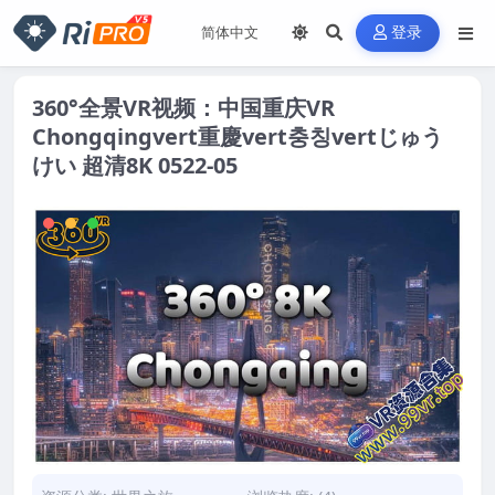
登录
360°全景VR视频：中国重庆VR
Chongqingvert重慶vert충칭vertじゅう
けい 超清8K 0522-05