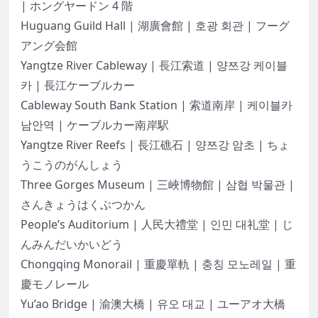
| ホングヤードン 4 階
Huguang Guild Hall | 湖廣會館 | 호광 회관 | フーグ
アング会館
Yangtze River Cableway | 長江索道 | 양쯔강 케이블
카 | 長江ケーブルカー
Cableway South Bank Station | 索道南岸 | 케이블카
남안역 | ケーブルカー南岸駅
Yangtze River Reefs | 長江礁石 | 양쯔강 암초 | ちょ
うこうのがんしょう
Three Gorges Museum | 三峽博物館 | 삼협 박물관 |
さんきょうはくぶつかん
People’s Auditorium | 人民大禮堂 | 인민 대礼堂 | じ
んみんだいかいどう
Chongqing Monorail | 重慶單軌 | 충칭 모노레일 | 重
慶モノレール
Yu’ao Bridge | 渝澳大橋 | 유오 대교 | ユーアオ大橋