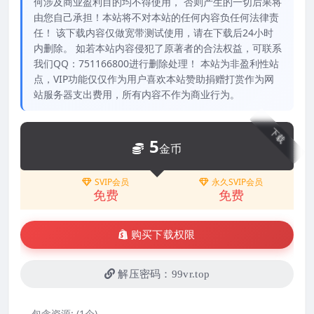
何涉及商业盈利目的均不得使用， 否则产生的一切后果将
由您自己承担！本站将不对本站的任何内容负任何法律责
任！ 该下载内容仅做宽带测试使用，请在下载后24小时
内删除。 如若本站内容侵犯了原著者的合法权益，可联系
我们QQ：751166800进行删除处理！ 本站为非盈利性站
点，VIP功能仅仅作为用户喜欢本站赞助捐赠打赏作为网
站服务器支出费用，所有内容不作为商业行为。
下载
5
金币
SVIP会员
永久SVIP会员
免费
免费
购买下载权限
解压密码：99vr.top
包含资源:
(1个)