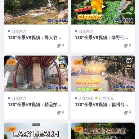
自然风光
自然风光
180°全景VR视频：野人谷溪
180°全景VR视频：绿野仙踪
水VR视频 超清8K 0715-41
之森林精灵VR丛林野外 超清
5
5
8K 0715-27
VIP
VIP
自然风光
人文旅游
自然风光
180°全景VR视频：精品拍摄
180°全景VR视频：福州台江
系列福州乌塔景区VR 超清8K
傍晚美景夕阳景观 超清8K 07
5
5
0715-25
15-19
VIP
VIP