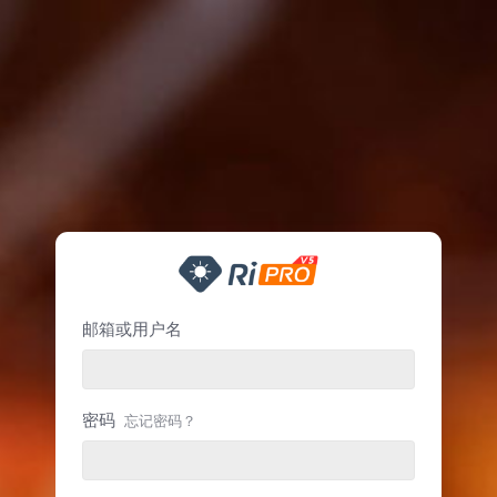
邮箱或用户名
密码
忘记密码？