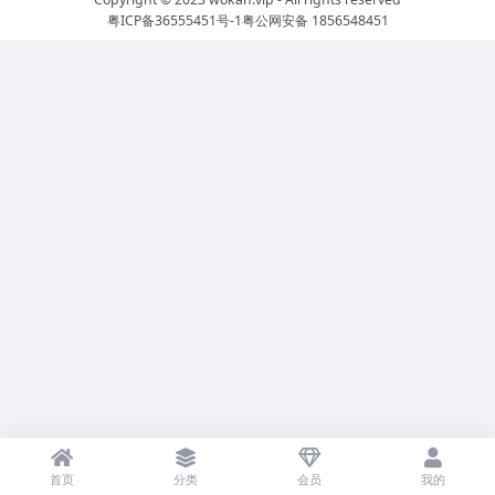
粤ICP备36555451号-1
粤公网安备 1856548451
首页
分类
会员
我的